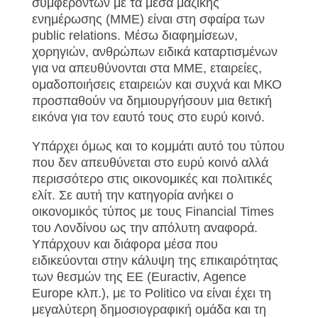
συμφερόντων με τα μέσα μαζικής
ενημέρωσης (ΜΜΕ) είναι στη σφαίρα των
public
relations. Μέσω διαφημίσεων,
χορηγιών, ανθρώπων ειδικά καταρτισμένων
για να απευθύνονται στα ΜΜΕ, εταιρείες,
ομαδοποιήσεις εταιρειών και συχνά και ΜΚΟ
προσπαθούν να δημιουργήσουν μια θετική
εικόνα για τον εαυτό τους στο ευρύ κοινό.
Υπάρχει όμως και το κομμάτι αυτό του τύπου
που δεν απευθύνεται στο ευρύ κοινό αλλά
περισσότερο στις οικονομικές και πολιτικές
ελίτ. Σε αυτή την κατηγορία ανήκει ο
οικονομικός τύπος με τους
Financial
Times
του Λονδίνου ως την απόλυτη αναφορά.
Υπάρχουν και διάφορα μέσα που
ειδικεύονται στην κάλυψη της επικαιρότητας
των θεσμών της ΕΕ (
Euractiv,
Agence
Europe κλπ.), με το
Politico να είναι έχει τη
μεγαλύτερη δημοσιογραφική ομάδα και τη