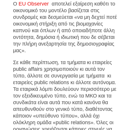
Ο
EU
Observer
αποτελεί εξαίρεση καθότι το
οικονομικό του μοντέλο βασίζεται στις
συνδρομές και δεσμεύεται «να μη δεχτεί ποτέ
οικονομική στήριξη από τις βιομαχανίες
καπνού και όπλων ή από οποιαδήποτε άλλη
οντότητα, δημόσια ή ιδιωτική που δε σέβεται
την πλήρη ανεξαρτησία της δημοσιογραφίας
μας».
Σε κάθε περίπτωση, τα τμήματα κι εταιρείες
public
affairs χρησιμοποιούν κι αυτά τον
τύπο, άλλοτε σε συνεργασία με τμήματα κι
εταιρείες
public
relations κι άλλοτε αυτόνομα.
Τα εταιρικά λόμπι δουλεύουν περισσότερο με
τον εξειδικευμένο τύπο, ενώ τα ΜΚΟ και τα
συνδικάτα είναι αυτά που κατά κανόνα θα
απευθυνθούν στο γενικό τύπο, διαθέτοντας
κάποιον «υπεύθυνο τύπου», αλλά όχι
ολόκληρη ομάδα «
public
relations». Όλες οι
οργανώσεις χρειάζονται κάποιες στιγμές να