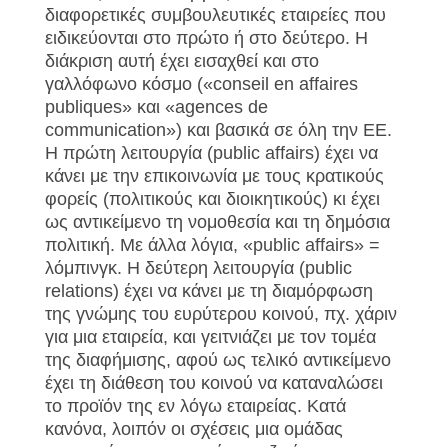
διαφορετικές συμβουλευτικές εταιρείες που
ειδικεύονται στο πρώτο ή στο δεύτερο. Η
διάκριση αυτή έχει εισαχθεί και στο
γαλλόφωνο κόσμο («
conseil
en
affaires
publiques» και «
agences
de
communication») και βασικά σε όλη την ΕΕ.
Η πρώτη λειτουργία (
public
affairs) έχει να
κάνει με την επικοινωνία με τους κρατικούς
φορείς (πολιτικούς και διοικητικούς) κι έχει
ως αντικείμενο τη νομοθεσία και τη δημόσια
πολιτική. Με άλλα λόγια, «
public
affairs» =
λόμπινγκ. Η δεύτερη λειτουργία (
public
relations) έχει να κάνει με τη διαμόρφωση
της γνώμης του ευρύτερου κοινού, πχ. χάριν
για μια εταιρεία, και γειτνιάζει με τον τομέα
της διαφήμισης, αφού ως τελικό αντικείμενο
έχει τη διάθεση του κοινού να καταναλώσει
το προϊόν της εν λόγω εταιρείας. Κατά
κανόνα, λοιπόν οι σχέσεις μια ομάδας