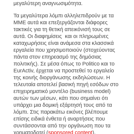
μεγαλύτερη αναγνωσιμότητα.
Τα μεγαλύτερα λόμπι αλληλεπιδρούν με τα
ΜΜΕ αυτά και επεξεργάζονται διάφορες
τακτικές για τη θετική απεικόνισή τους σε
αυτά. Οι διαφημίσεις και οι πληρωμένες
καταχωρήσεις είναι ανάμεσα στα κλασσικά
εργαλεία που χρησιμοποιούν (στοχεύοντας
πάντα στον επηρεασμό της δημόσιας
πολιτικής). Σε μέσα όπως το
Politico και το
EurActiv, έρχεται να προστεθεί το εργαλείο
της κοινής διοργάνωσης εκδηλώσεων. Η
τελευταία αποτελεί βασική πηγή εσόδων στο
επιχειρηματικό μοντέλο (
business
model)
αυτών των μέσων, κάτι που σημαίνει ότι
υπάρχει μια δομική εξάρτησή τους από τα
λόμπι. Στις παρακάτω εικόνες βλέπουμε
επίσης ειδικά ένθετα ή αναρτήσεις που
συντάσσονται από την οργάνωση που τα
χρηματοδοτεί (
sponsored
content
).