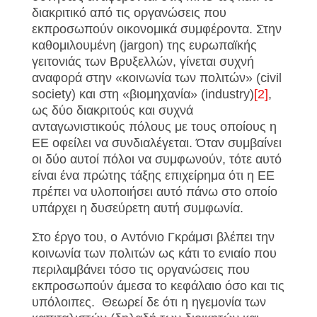
διακριτικό από τις οργανώσεις που
εκπροσωπούν οικονομικά συμφέροντα. Στην
καθομιλουμένη (jargon) της ευρωπαϊκής
γειτονιάς των Βρυξελλών, γίνεται συχνή
αναφορά στην «κοινωνία των πολιτών» (civil
society) και στη «βιομηχανία» (industry)
[2]
,
ως δύο διακριτούς και συχνά
ανταγωνιστικούς πόλους με τους οποίους η
ΕΕ οφείλει να συνδιαλέγεται. Όταν συμβαίνει
οι δύο αυτοί πόλοι να συμφωνούν, τότε αυτό
είναι ένα πρώτης τάξης επιχείρημα ότι η ΕΕ
πρέπει να υλοποιήσει αυτό πάνω στο οποίο
υπάρχει η δυσεύρετη αυτή συμφωνία.
Στο έργο του, o Αντόνιο Γκράμσι βλέπει την
κοινωνία των πολιτών ως κάτι το ενιαίο που
περιλαμβάνει τόσο τις οργανώσεις που
εκπροσωπούν άμεσα το κεφάλαιο όσο και τις
υπόλοιπες. Θεωρεί δε ότι η ηγεμονία των