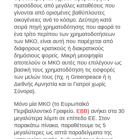
προσόδους από μεγάλες καταθέσεις που
γίνονται από ορισμένες βαθύπλουτες
οικογένειες ανά το κόσμο. Δεύτερη κατά
σειρά πηγή χρηματοδότησης που αφορά το
ένα τρίτο περίπου των χρηματοδοτήσεων
των ΜΚΟ, είναι αυτή που παρέχεται από
διάφορους κρατικούς ή διακρατικούς
δημόσιους φορείς. Μικρή μειοψηφία
αποτελούν οι ΜΚΟ αυτές που επιλέγουν ως
βασική τους χρηματοδότηση τις εισφορές
των μελών τους (πχ. η Greenpeace ή η
Διεθνής Αμνηστία και οι Γιατροί χωρίς
Σύνορα).
Μόνο μία ΜΚΟ (το Ευρωπαϊκό
Περιβαλλοντικό Γραφείο,
ΕΒΒ
) ανήκει στα 30
μεγαλύτερα λόμπι σε επίπεδο ΕΕ. Στον
παρακάτω πίνακα, παραθέτουμε τις 5
μεγαλύτερες ως απτά παραδείγματα της