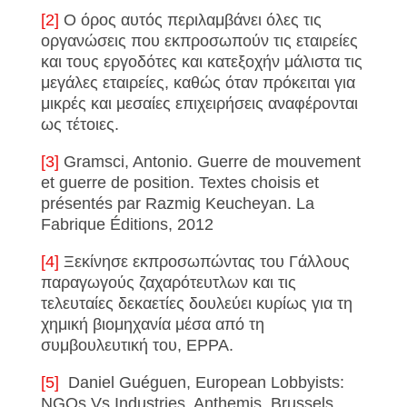
[2]
Ο όρος αυτός περιλαμβάνει όλες τις
οργανώσεις που εκπροσωπούν τις εταιρείες
και τους εργοδότες και κατεξοχήν μάλιστα τις
μεγάλες εταιρείες, καθώς όταν πρόκειται για
μικρές και μεσαίες επιχειρήσεις αναφέρονται
ως τέτοιες.
[3]
Gramsci, Antonio. Guerre de mouvement
et guerre de position. Textes choisis et
présentés par Razmig Keucheyan. La
Fabrique Éditions, 2012
[4]
Ξεκίνησε εκπροσωπώντας του Γάλλους
παραγωγούς ζαχαρότευτλων και τις
τελευταίες δεκαετίες δουλεύει κυρίως για τη
χημική βιομηχανία μέσα από τη
συμβουλευτική του, EPPA.
[5]
Daniel Guéguen, European Lobbyists:
NGOs Vs Industries, Anthemis, Brussels,