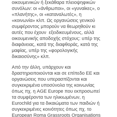
οικουμενικών ή ξεκάθαρα πλειοψηφικών
συνόλων: οι «άνθρωποι», οι «γυναίκες», ο
«πλανήτης», οι «καταναλωτές», η
«κοινωνία» κλπ. Ως οργανώσεις γενικού
συμφέροντος μπορούν να θεωρηθούν κι
αυτές που έχουν εξειδικευμένους, αλλά
οικουμενικής αποδοχής στόχους: υπέρ της
διαφάνειας, κατά της διαφθοράς, κατά της
μαφίας, υπέρ της «φορολογικής
δικαιοσύνης» κλπ.
Από την άλλη, υπάρχουν και
δραστηριοποιούνται και σε επίπεδο ΕΕ και
οργανώσεις που υπερασπίζονται και
συγκεκριμένα υποσύνολα της κοινωνίας
όπως πχ. η AGE Europe που εκπροσωπεί
τα συμφέροντα των ηλικιωμένων, η
Eurochild για τα δικαιώματα των παιδιών ή
συγκεκριμένες κοινότητες όπως πχ. το
European Roma Grassroots Organisations