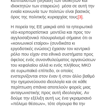
καπιταλιστών (δηλαδή των διοικητών και
ιδιοκτητών των εταιρειών) μέσα σε αυτή την
ενιαία κοινωνία των πολιτών είναι βασικός
όρος της πολιτικής κυριαρχίας τους
[3]
.
Η πορεία της ΕΕ μακριά από τα ηπειρωτικά
νέο-κορπορατίστικα μοντέλα και προς τον
αγγλοσαξονικό πλουραλισμό σήμαινε ότι οι
«κοινωνικοί εταίροι» (συνδικάτα κι
εργοδοτικές ενώσεις) έχασαν τον κεντρικό
ρόλο που είχαν στα εθνικά συστήματα προς
όφελος ενός συνονθυλεύματος οργανώσεων
του κεφαλαίου αλλά κι ενός πλήθους ΜΚΟ
σε ευρωπαϊκό επίπεδο, οι οποίες
ενστερνίζονται στον έναν ή στον άλλο βαθμό
την ηγεμονεύουσα ιδεολογία και σε κάθε
περίπτωση σπάνια αποτελούν φορείς μιας
ανταγωνιστικής προς αυτή ιδεολογίας. Αν
δούμε την εξέλιξη αυτή ως ένα γκραμσιανό
«πόλεμο θέσεων», τότε σίγουρα θα την