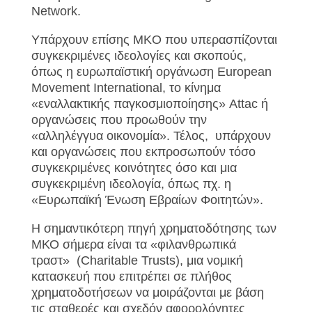
Network.
Υπάρχουν επίσης MKO που υπερασπίζονται
συγκεκριμένες ιδεολογίες και σκοπούς,
όπως η ευρωπαϊστική οργάνωση European
Movement International, το κίνημα
«εναλλακτικής παγκοσμιοποίησης» Attac ή
οργανώσεις που προωθούν την
«αλληλέγγυα οικονομία». Τέλος, υπάρχουν
και οργανώσεις που εκπροσωπούν τόσο
συγκεκριμένες κοινότητες όσο και μια
συγκεκριμένη ιδεολογία, όπως πχ. η
«Ευρωπαϊκή Ένωση Εβραίων Φοιτητών».
H σημαντικότερη πηγή χρηματοδότησης των
ΜΚΟ σήμερα είναι τα «φιλανθρωπικά
τραστ» (Charitable Trusts), μια νομική
κατασκευή που επιτρέπει σε πλήθος
χρηματοδοτήσεων να μοιράζονται με βάση
τις σταθερές και σχεδόν αφορολόγητες