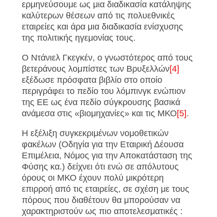
ερμηνεύσουμε ως μια διαδικασία κατάληψης
καλύτερων θέσεων από τις πολυεθνικές
εταιρείες και άρα μια διαδικασία ενίσχυσης
της πολιτικής ηγεμονίας τους.
Ο Ντάνιελ Γκεγκέν, ο γνωστότερος από τους
βετεράνους λομπίστες των Βρυξελλών
[4]
εξέδωσε πρόσφατα βιβλίο στο οποίο
περιγράφει το πεδίο του λόμπινγκ ενώπιον
της ΕΕ ως ένα πεδίο σύγκρουσης βασικά
ανάμεσα στις «βιομηχανίες» και τις ΜΚΟ
[5]
.
Η εξέλιξη συγκεκριμένων νομοθετικών
φακέλων (Οδηγία για την Εταιρική Δέουσα
Επιμέλεια, Νόμος για την Αποκατάσταση της
Φύσης κα.) δείχνει ότι ενώ σε απόλυτους
όρους οι ΜΚΟ έχουν πολύ μικρότερη
επιρροή από τις εταιρείες, σε σχέση με τους
πόρους που διαθέτουν θα μπορούσαν να
χαρακτηριστούν ως πιο αποτελεσματικές :