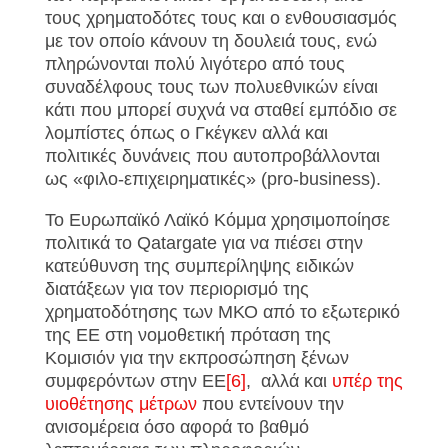
τους χρηματοδότες τους και ο ενθουσιασμός
με τον οποίο κάνουν τη δουλειά τους, ενώ
πληρώνονται πολύ λιγότερο από τους
συναδέλφους τους των πολυεθνικών είναι
κάτι που μπορεί συχνά να σταθεί εμπόδιο σε
λομπίστες όπως ο Γκέγκεν αλλά και
πολιτικές δυνάνεις που αυτοπροβάλλονται
ως «φιλο-επιχειρηματικές» (pro-business).
Το Ευρωπαϊκό Λαϊκό Κόμμα χρησιμοποίησε
πολιτικά το Qatargate για να πιέσει στην
κατεύθυνση της συμπερίληψης ειδικών
διατάξεων για τον περιορισμό της
χρηματοδότησης των ΜΚΟ από το εξωτερικό
της ΕΕ στη νομοθετική πρόταση της
Κομισιόν για την εκπροσώπηση ξένων
συμφερόντων στην ΕΕ
[6]
, αλλά και
υπέρ της
υιοθέτησης μέτρων
που εντείνουν την
ανισομέρεια όσο αφορά το βαθμό