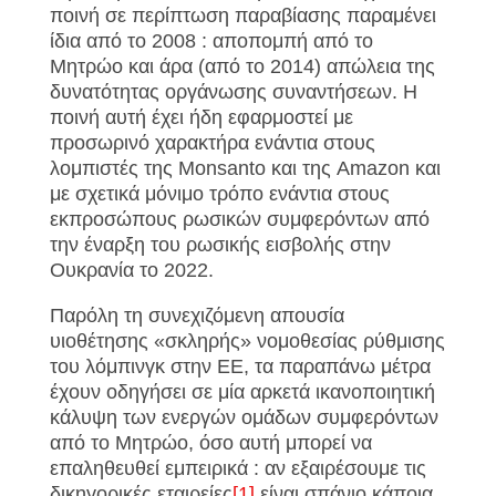
ποινή σε περίπτωση παραβίασης παραμένει
ίδια από το 2008 : αποπομπή από το
Μητρώο και άρα (από το 2014) απώλεια της
δυνατότητας οργάνωσης συναντήσεων. Η
ποινή αυτή έχει ήδη εφαρμοστεί με
προσωρινό χαρακτήρα ενάντια στους
λομπιστές της Monsanto και της Amazon και
με σχετικά μόνιμο τρόπο ενάντια στους
εκπροσώπους ρωσικών συμφερόντων από
την έναρξη του ρωσικής εισβολής στην
Ουκρανία το 2022.
Παρόλη τη συνεχιζόμενη απουσία
υιοθέτησης «σκληρής» νομοθεσίας ρύθμισης
του λόμπινγκ στην ΕΕ, τα παραπάνω μέτρα
έχουν οδηγήσει σε μία αρκετά ικανοποιητική
κάλυψη των ενεργών ομάδων συμφερόντων
από το Μητρώο, όσο αυτή μπορεί να
επαληθευθεί εμπειρικά : αν εξαιρέσουμε τις
δικηγορικές εταιρείες
[1]
είναι σπάνιο κάποια