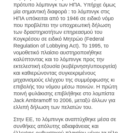
πρότυπο λόμπινγκ των ΗΠΑ. Υπήρχε όμως
μία σημαντική διαφορά : το λόμπινγκ στις
ΗΠΑ υπόκειται από το 1946 σε ειδικό νόμο
που προβλέπει την υποχρεωτική δήλωση
των δραστηριοτήτων επηρεασμού του
Κογκρέσου σε ειδικό Μητρώο (Federal
Regulation of Lobbying Act). Το 1995, το
νομοθετικό πλαίσιο αυστηροποιήθηκε
καλύπτοντας και το λόμπινγκ προς την
εκτελεστική εξουσία (κυβέρνηση/υπουργεία)
και καθιερώνοντας συγκεκριμένους
μηχανισμούς ελέγχου της συμμόρφωσης κι
επιβολής του νόμου μέσω ποινών. Η πρώτη
ποινή φυλάκισης επιβλήθηκε στο λομπίστα
Jack Ambramoff το 2006, μεταξύ άλλων για
ελλιπή δήλωση των πελατών του.
Στην ΕΕ, το λόμπινγκ αναπτύχθηκε μέσα σε
συνθήκες απόλυτης αδιαφάνειας και