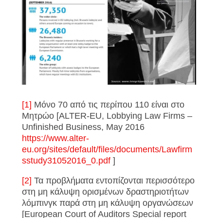
[1]
Μόνο 70 από τις περίπου 110 είναι στο
Μητρώο
[ALTER-EU, Lobbying Law Firms –
Unfinished Business, May 2016
https://www.alter-
eu.org/sites/default/files/documents/Lawfirm
sstudy31052016_0.pdf
]
[2]
Τα προβλήματα εντοπίζονται περισσότερο
στη μη κάλυψη ορισμένων δραστηριοτήτων
λόμπινγκ παρά στη μη κάλυψη οργανώσεων
[European Court of Auditors Special report