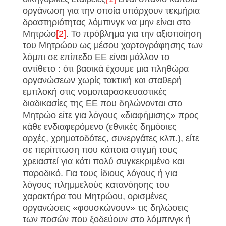
οργάνωση για την οποία υπάρχουν τεκμήρια
δραστηριότητας λόμπινγκ να μην είναι στο
Μητρώο
[2]
. Το πρόβλημα για την αξιοποίηση
του Μητρώου ως μέσου χαρτογράφησης των
λόμπι σε επίπεδο ΕΕ είναι μάλλον το
αντίθετο : ότι βασικά έχουμε μια πληθώρα
οργανώσεων χωρίς τακτική και σταθερή
εμπλοκή στις νομοπαρασκευαστικές
διαδικασίες της ΕΕ που δηλώνονται στο
Μητρώο είτε για λόγους «διαφήμισης» προς
κάθε ενδιαφερόμενο (εθνικές δημόσιες
αρχές, χρηματοδότες, συνεργάτες κλπ.), είτε
σε περίπτωση που κάποια στιγμή τους
χρειαστεί για κάτι πολύ συγκεκριμένο και
παροδικό. Για τους ίδιους λόγους ή για
λόγους πλημμελούς κατανόησης του
χαρακτήρα του Μητρώου, ορισμένες
οργανώσεις «φουσκώνουν» τις δηλώσεις
των ποσών που ξοδεύουν στο λόμπινγκ ή