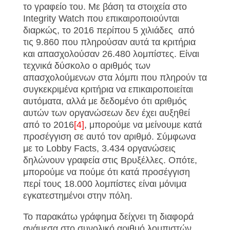
το γραφείο του. Με βάση τα στοιχεία στο
Integrity Watch που επικαιροποιούνται
διαρκώς, το 2016 περίπου 5 χιλιάδες από
τις 9.860 που πληρούσαν αυτά τα κριτήρια
και απασχολούσαν 26.480 λομπίστες. Είναι
τεχνικά δύσκολο ο αριθμός των
απασχολούμενων στα λόμπι που πληρούν τα
συγκεκριμένα κριτήρια να επικαιροποιείται
αυτόματα, αλλά με δεδομένο ότι αριθμός
αυτών των οργανώσεων δεν έχει αυξηθεί
από το 2016
[4]
, μπορούμε να μείνουμε κατά
προσέγγιση σε αυτό τον αριθμό. Σύμφωνα
με το Lobby Facts, 3.434 οργανώσεις
δηλώνουν γραφεία στις Βρυξέλλες. Οπότε,
μπορούμε να πούμε ότι κατά προσέγγιση
περί τους 18.000 λομπίστες είναι μόνιμα
εγκατεστημένοι στην πόλη.
Το παρακάτω γράφημα δείχνει τη διαφορά
ανάμεσα στο συνολικό αριθμό λομπιστών