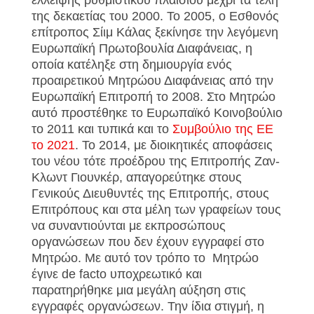
έλλειψης ρυθμιστικού πλαισίου μέχρι τα τέλη
της δεκαετίας του 2000. Το 2005, ο Εσθονός
επίτροπος Σίιμ Κάλας ξεκίνησε την λεγόμενη
Ευρωπαϊκή Πρωτοβουλία Διαφάνειας, η
οποία κατέληξε στη δημιουργία ενός
προαιρετικού Μητρώου Διαφάνειας από την
Ευρωπαϊκή Επιτροπή το 2008. Στο Μητρώο
αυτό προστέθηκε το Ευρωπαϊκό Κοινοβούλιο
το 2011 και τυπικά και το
Συμβούλιο της ΕΕ
το 2021
. To 2014, με διοικητικές αποφάσεις
του νέου τότε προέδρου της Επιτροπής Ζαν-
Κλωντ Γιουνκέρ, απαγορεύτηκε στους
Γενικούς Διευθυντές της Επιτροπής, στους
Επιτρόπους και στα μέλη των γραφείων τους
να συναντιούνται με εκπροσώπους
οργανώσεων που δεν έχουν εγγραφεί στο
Μητρώο. Με αυτό τον τρόπο το Μητρώο
έγινε de facto υποχρεωτικό και
παρατηρήθηκε μια μεγάλη αύξηση στις
εγγραφές οργανώσεων. Την ίδια στιγμή, η