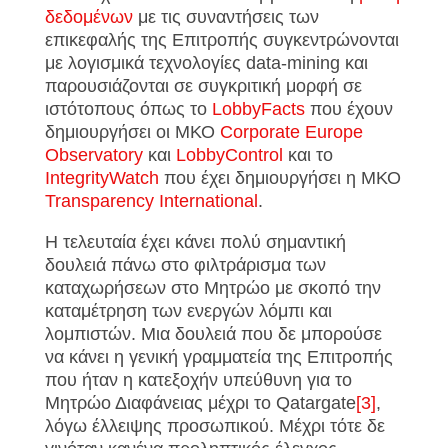
δεδομένων
με τις συναντήσεις των
επικεφαλής της Επιτροπής συγκεντρώνονται
με λογισμικά τεχνολογίες data-mining και
παρουσιάζονται σε συγκριτική μορφή σε
ιστότοπους όπως το
LobbyFacts
που έχουν
δημιουργήσει οι ΜΚΟ
Corporate Europe
Observatory
και
LobbyControl
και το
IntegrityWatch
που έχει δημιουργήσει η ΜΚΟ
Transparency International
.
H τελευταία έχει κάνει πολύ σημαντική
δουλειά πάνω στο φιλτράρισμα των
καταχωρήσεων στο Μητρώο με σκοπό την
καταμέτρηση των ενεργών λόμπι και
λομπιστών. Μια δουλειά που δε μπορούσε
να κάνει η γενική γραμματεία της Επιτροπής
που ήταν η κατεξοχήν υπεύθυνη για το
Μητρώο Διαφάνειας μέχρι το Qatargate
[3]
,
λόγω έλλειψης προσωπικού. Μέχρι τότε δε