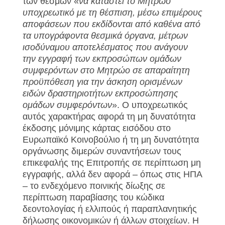
των θεσμών «
να καταστεί το Μητρώο
υποχρεωτικό με τη θέσπιση, μέσω επιμέρους
αποφάσεων που εκδίδονται από καθένα από
τα υπογράφοντα θεσμικά όργανα, μέτρων
ισοδύναμου αποτελέσματος που ανάγουν
την εγγραφή των εκπροσώπων ομάδων
συμφερόντων στο Μητρώο σε απαραίτητη
προϋπόθεση για την άσκηση ορισμένων
ειδών δραστηριοτήτων εκπροσώπησης
ομάδων συμφερόντων
». Ο υποχρεωτικός
αυτός χαρακτήρας αφορά τη μη δυνατότητα
έκδοσης μόνιμης κάρτας εισόδου στο
Ευρωπαϊκό Κοινοβούλιο ή τη μη δυνατότητα
οργάνωσης διμερών συναντήσεων τους
επικεφαλής της Επιτροπής σε περίπτωση μη
εγγραφής, αλλά δεν αφορά – όπως στις ΗΠΑ
– το ενδεχόμενο ποινικής δίωξης σε
περίπτωση παραβίασης του κώδικα
δεοντολογίας ή ελλιπούς ή παραπλανητικής
δήλωσης οικονομικών ή άλλων στοιχείων. Η