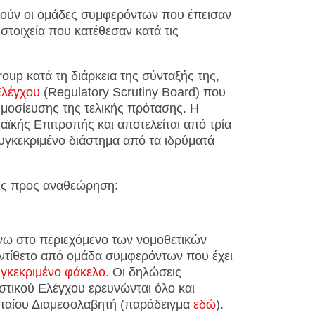
τούν οι ομάδες συμφερόντων που έπεισαν
 στοιχεία που κατέθεσαν κατά τις
roup κατά τη διάρκεια της σύνταξής της,
Ελέγχου
(Regulatory Scrutiny Board) που
ημοσίευσης της τελικής πρότασης. Η
αϊκής Επιτροπής και αποτελείται από τρία
υγκεκριμένο διάστημα από τα ιδρύματά
εις προς αναθεώρηση:
νω στο περιεχόμενο των νομοθετικών
αντίθετο από ομάδα συμφερόντων που έχει
γκεκριμένο φάκελο
. Οι δηλώσεις
τικού Ελέγχου ερευνώνται όλο και
παίου Διαμεσολαβητή (παράδειγμα
εδώ
).