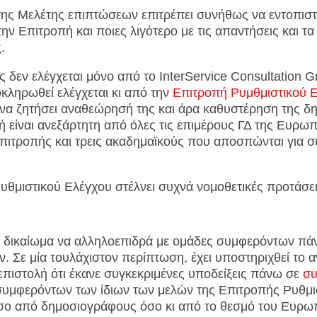
ης Μελέτης επιπτώσεων επιτρέπει συνήθως να εντοπισ
ην Επιτροπή και ποιες λιγότερο με τις απαντήσεις και τα
.
ς δεν ελέγχεται μόνο από το InterService Consultation G
κληρωθεί ελέγχεται κι από την
Επιτροπή Ρυμθμιστικού 
 να ζητήσει αναθεώρησή της και άρα καθυστέρηση της δ
 είναι ανεξάρτητη από όλες τις επιμέρους ΓΔ της Ευρωπ
Επιτροπής και τρεις ακαδημαϊκούς που αποσπώνται για σ
υθμιστικού Ελέγχου στέλνει συχνά νομοθετικές προτάσ
ς δικαίωμα να αλληλοεπιδρά με ομάδες συμφερόντων πά
. Σε μία τουλάχιστον περίπτωση, έχει υποστηριχθεί το 
 επιστολή ότι έκανε συγκεκριμένες υποδείξεις πάνω σε
συ
συμφερόντων των ίδιων των μελών της Επιτροπής Ρυθμισ
σο από δημοσιογράφους όσο κι από το θεσμό του Ευρω