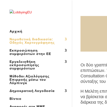
Αρχική
Νομοθετική διαδικασία:
Οδηγός Χαρτογράφησης
Εκπροσώπηση
συμφερόντων στην ΕΕ
Εργαλειοθήκη
Οι δύο γραπτέ
εκπροσώπησης
συμφερόντων
επιπτώσεων. 
Consultation 
Μέθοδοι Αξιολόγησης
Επιρροής μέσω του
σύνταξης του 
Λόμπινγκ
Η Μελέτη επιπ
Δημοκρατική Λογοδοσία
να βρίσκεται 
Βίντεο
διάρκεια της 
Αναφορές στα ΜΜΕ