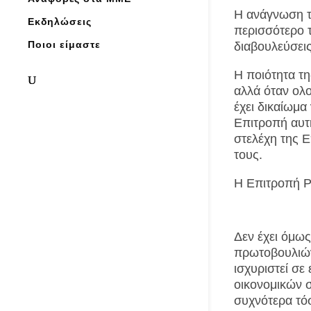
Η ανάγνωση τ
Εκδηλώσεις
περισσότερο τ
Ποιοι είμαστε
διαβουλεύσεις
Η ποιότητα τη
αλλά όταν ολο
έχει δικαίωμα
Επιτροπή αυτή
στελέχη της 
τους.
H Επιτροπή Ρ
Δεν έχει όμω
πρωτοβουλιών
ισχυριστεί σε
οικονομικών 
συχνότερα τό