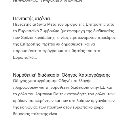
επιπτώσεων». Υπάρχουν δύο κανάλια...
Πενταετής ατζέντα
Πενταετής ατζέντα Μετά τον ορισμό της Επιτροπής από
το Ευρωπαϊκό Συμβούλιο (με εφαρμογή της διαδικασίας
των Spitzenkanidaten), ο νέος προτεινόμενος πρόεδρος
της Επιτροπής πρέπει να δημοσιεύσει και να
παρουσιάσει το πρόγραμμα της θητείας του στο
Ευρωπαϊκό...
Νομοθετική διαδικασία: Οδηγός Χαρτογράφισης
Οδηγός χαρτογράφησης Οδηγός συλλογής
πληροφοριών για τη νομοθετικήδιαδικασία στην ΕΕ και
το ρόλο του λόμπινγκ Για την κατανόηση του ρόλου των
ομάδων συμφερόντων και των υπολοίπων οργανώσεων
της κοινωνίας των πολιτών στον ευρωπαϊκό χώρο
δημόσιας πολιτικής είναι...